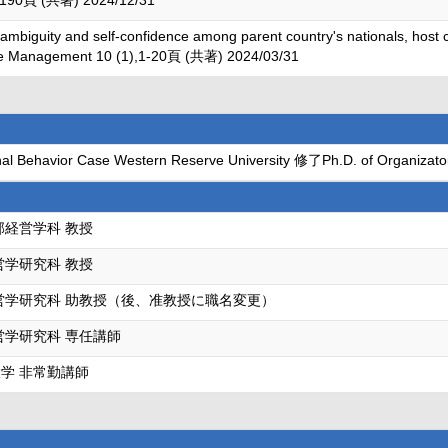
9-190頁 (共著) 2024/12/31
ambiguity and self-confidence among parent country's nationals, host c
vate Management 10 (1),1-20頁 (共著) 2024/03/31
l Behavior Case Western Reserve University 修了Ph.D. of Organizatoi
部経営学科 教授
営学研究科 教授
営学研究科 助教授（後、准教授に職名変更）
営学研究科 専任講師
学 非常勤講師