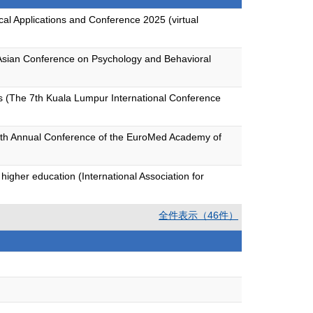
cal Applications and Conference 2025 (virtual
 (Asian Conference on Psychology and Behavioral
ts (The 7th Kuala Lumpur International Conference
17th Annual Conference of the EuroMed Academy of
higher education (International Association for
全件表示（46件）