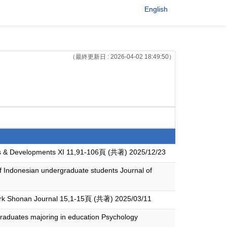
English
（最終更新日 : 2026-04-02 18:49:50）
ions & Developments XI 11,91-106頁 (共著) 2025/12/23
 of Indonesian undergraduate students Journal of
irwork Shonan Journal 15,1-15頁 (共著) 2025/03/11
graduates majoring in education Psychology