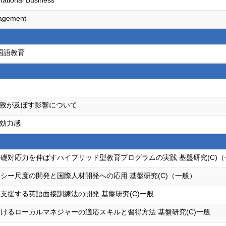
national Business
agement
外国語教育
致が及ぼす影響について
効力感
礎対応力を伸ばすハイブリッド型教育プログラムの実践 基盤研究(C)（
シー尺度の開発と国際人材開発への応用 基盤研究(C)（一般）
支援する英語面接訓練法の開発 基盤研究(C)一般
けるローカルマネジャーの適応スキルと習得方法 基盤研究(C)一般