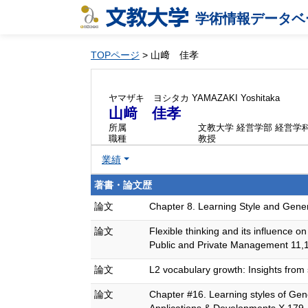
学術情報データベ
TOPページ
> 山﨑 佳孝
ヤマザキ ヨシタカ
YAMAZAKI Yoshitaka
山﨑 佳孝
所属
文教大学 経営学部 経営学
職種
教授
業績
著書・論文歴
論文
Chapter 8. Learning Style and Gene
論文
Flexible thinking and its influence 
Public and Private Management 11
論文
L2 vocabulary growth: Insights from
論文
Chapter #16. Learning styles of Gen