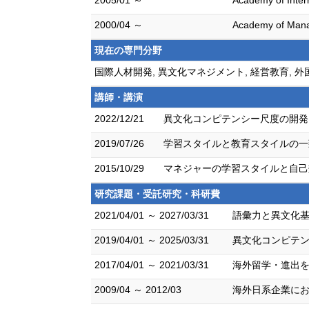
2005/01 ～
Academy of Inter
2000/04 ～
Academy of Man
現在の専門分野
国際人材開発, 異文化マネジメント, 経営教育, 
講師・講演
2022/12/21
異文化コンピテンシー尺度の開発
2019/07/26
学習スタイルと教育スタイルの一
2015/10/29
マネジャーの学習スタイルと自己
研究課題・受託研究・科研費
2021/04/01 ～ 2027/03/31
語彙力と異文化基
2019/04/01 ～ 2025/03/31
異文化コンピテン
2017/04/01 ～ 2021/03/31
海外留学・進出を
2009/04 ～ 2012/03
海外日系企業にお