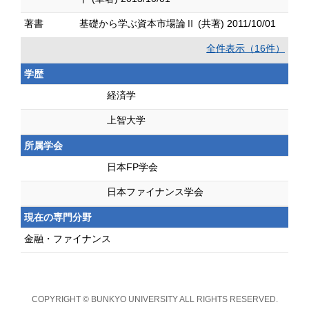
著書
基礎から学ぶ資本市場論Ⅱ (共著) 2011/10/01
全件表示（16件）
学歴
経済学
上智大学
所属学会
日本FP学会
日本ファイナンス学会
現在の専門分野
金融・ファイナンス
COPYRIGHT © BUNKYO UNIVERSITY ALL RIGHTS RESERVED.