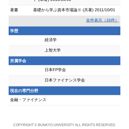
著書
基礎から学ぶ資本市場論Ⅱ (共著) 2011/10/01
全件表示（16件）
学歴
経済学
上智大学
所属学会
日本FP学会
日本ファイナンス学会
現在の専門分野
金融・ファイナンス
COPYRIGHT © BUNKYO UNIVERSITY ALL RIGHTS RESERVED.