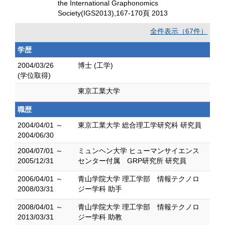
the International Graphonomics
Society(IGS2013),167-170頁 2013
全件表示（67件）
学歴
2004/03/26
博士 (工学)
(学位取得)
東京工業大学
職歴
2004/04/01 ～
東京工業大学 総合理工学研究科 研究員
2004/06/30
2004/07/01 ～
ミュンヘン大学 ヒューマンサイエンス
2005/12/31
センター付属 GRP研究所 研究員
2006/04/01 ～
青山学院大学 理工学部 情報テクノロ
2008/03/31
ジー学科 助手
2008/04/01 ～
青山学院大学 理工学部 情報テクノロ
2013/03/31
ジー学科 助教