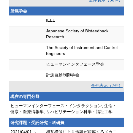
全件表示（36件）
所属学会
IEEE
Japanese Society of Biofeedback
Research
The Society of Instrument and Control
Engineers
ヒューマンインタフェース学会
計測自動制御学会
全件表示（7件）
現在の専門分野
ヒューマンインターフェース・インタラクション, 生命・
健康・医療情報学, リハビリテーション科学・福祉工学
研究課題・受託研究・科研費
2021/04/01 ～
相互模倣により歩容が変容するメカニ