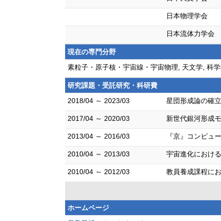
日本物理学会
日本流体力学会
現在の専門分野
素粒子・原子核・宇宙線・宇宙物理, 天文学, 科学
研究課題・受託研究・科研費
2018/04 ～ 2023/03
星団形成論の確立
2017/04 ～ 2020/03
新世代銀河形成モ
2013/04 ～ 2016/03
『京』コンピュー
2010/04 ～ 2013/03
宇宙進化における
2010/04 ～ 2012/03
教員養成課程にお
ホームページ