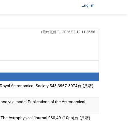
English
（最終更新日 : 2026-02-12 11:26:56）
 the Royal Astronomical Society 543,3967-3974頁 (共著)
-analytic model Publications of the Astronomical
t The Astrophysical Journal 986,49-(10pp)頁 (共著)