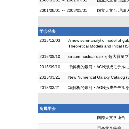
2000/09/01 ～ 2001/07/31
国立天文台 理論
2001/08/01 ～ 2003/03/31
国立天文台 理論
学会発表
2015/12/03
A new semi-analytic model of ga
Theoretical Models and Initial H
2015/09/10
circum nuclear dis
2015/09/10
準解析的銀河・AGN形成モデルに
2015/03/21
New Numerical Galaxy Catalo
2015/03/21
準解析的銀河・AGN形成モデルを
所属学会
国際天文学連合
日本天文学会