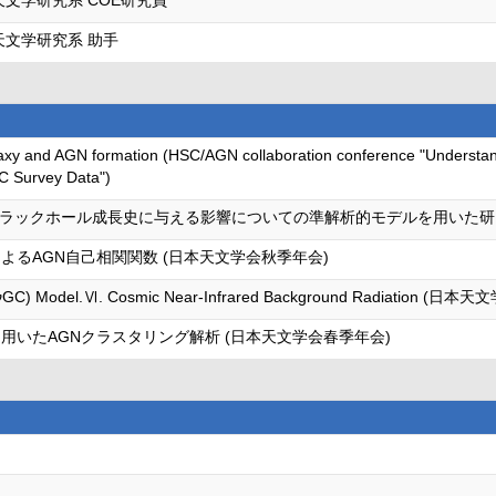
天文学研究系 COE研究員
天文学研究系 助手
laxy and AGN formation (HSC/AGN collaboration conference "Understan
SC Survey Data")
k が超大質量ブラックホール成長史に与える影響についての準解析的モデルを用いた
よるAGN自己相関関数 (日本天文学会秋季年会)
g (νGC) Model.Ⅵ. Cosmic Near-Infrared Background Radiation 
用いたAGNクラスタリング解析 (日本天文学会春季年会)