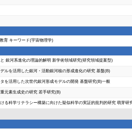
教育 キーワード(宇宙物理学)
と 銀河系進化の理論的解明 新学術領域研究(研究領域提案型)
デルを活用した銀河・活動銀河核の形成進化の研究 基盤(B)
タを活用した次世代銀河形成モデルの開発 基盤研究(B)一般
重元素生成史の研究 若手研究(B)
ける科学リテラシー構築に向けた疑似科学の実証的批判的研究 萌芽研