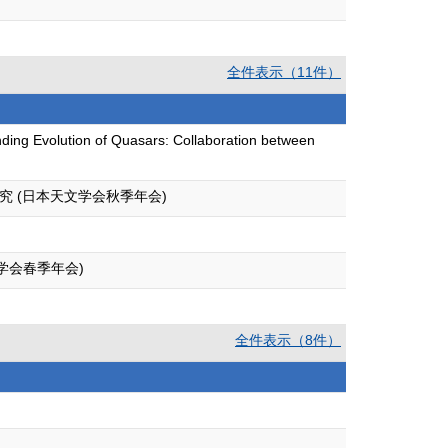
全件表示（11件）
ding Evolution of Quasars: Collaboration between
研究 (日本天文学会秋季年会)
(日本天文学会春季年会)
全件表示（8件）