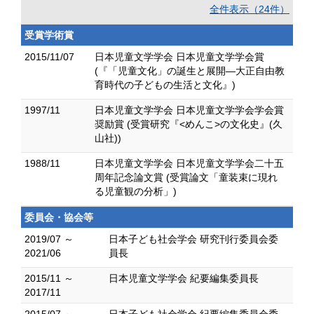
全件表示（24件）
受賞学術賞
2015/11/07
日本児童文学学会 日本児童文学学会賞
(『「児童文化」の誕生と展開―大正自由教
育時代の子どもの生活と文化』)
1997/11
日本児童文学学会 日本児童文学学会学会賞
奨励賞 (受賞研究『<めんこ>の文化史』(久
山社))
1988/11
日本児童文学学会 日本児童文学学会二十五
周年記念論文賞 (受賞論文「童装束に現れ
る児童観の分析」)
委員会・協会等
2019/07 ～
日本子ども社会学会 研究刊行委員会委
2021/06
員長
2015/11 ～
日本児童文学学会 紀要編集委員長
2017/11