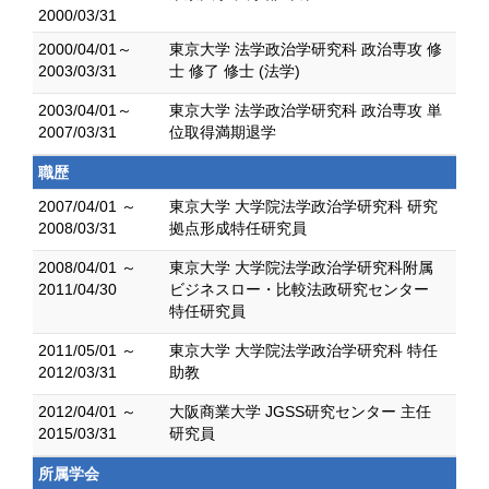
2000/03/31
2000/04/01～
東京大学 法学政治学研究科 政治専攻 修
2003/03/31
士 修了 修士 (法学)
2003/04/01～
東京大学 法学政治学研究科 政治専攻 単
2007/03/31
位取得満期退学
職歴
2007/04/01 ～
東京大学 大学院法学政治学研究科 研究
2008/03/31
拠点形成特任研究員
2008/04/01 ～
東京大学 大学院法学政治学研究科附属
2011/04/30
ビジネスロー・比較法政研究センター
特任研究員
2011/05/01 ～
東京大学 大学院法学政治学研究科 特任
2012/03/31
助教
2012/04/01 ～
大阪商業大学 JGSS研究センター 主任
2015/03/31
研究員
所属学会