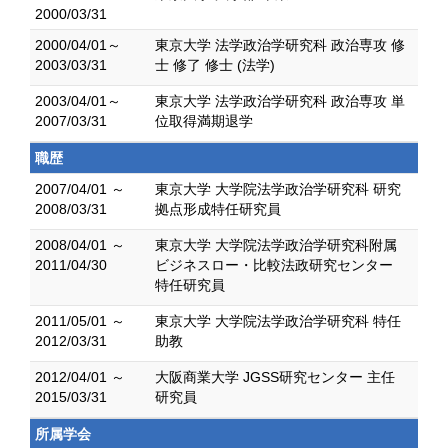
2000/03/31
2000/04/01～
東京大学 法学政治学研究科 政治専攻 修
2003/03/31
士 修了 修士 (法学)
2003/04/01～
東京大学 法学政治学研究科 政治専攻 単
2007/03/31
位取得満期退学
職歴
2007/04/01 ～
東京大学 大学院法学政治学研究科 研究
2008/03/31
拠点形成特任研究員
2008/04/01 ～
東京大学 大学院法学政治学研究科附属
2011/04/30
ビジネスロー・比較法政研究センター
特任研究員
2011/05/01 ～
東京大学 大学院法学政治学研究科 特任
2012/03/31
助教
2012/04/01 ～
大阪商業大学 JGSS研究センター 主任
2015/03/31
研究員
所属学会