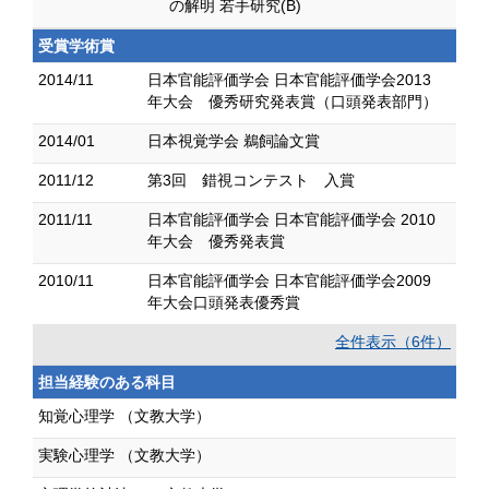
の解明 若手研究(B)
受賞学術賞
2014/11
日本官能評価学会 日本官能評価学会2013
年大会 優秀研究発表賞（口頭発表部門）
2014/01
日本視覚学会 鵜飼論文賞
2011/12
第3回 錯視コンテスト 入賞
2011/11
日本官能評価学会 日本官能評価学会 2010
年大会 優秀発表賞
2010/11
日本官能評価学会 日本官能評価学会2009
年大会口頭発表優秀賞
全件表示（6件）
担当経験のある科目
知覚心理学 （文教大学）
実験心理学 （文教大学）