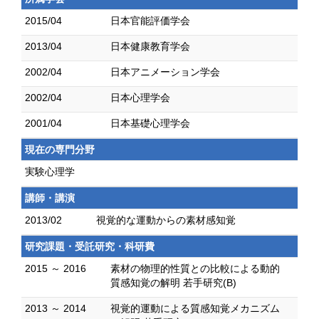
2015/04
日本官能評価学会
2013/04
日本健康教育学会
2002/04
日本アニメーション学会
2002/04
日本心理学会
2001/04
日本基礎心理学会
現在の専門分野
実験心理学
講師・講演
2013/02
視覚的な運動からの素材感知覚
研究課題・受託研究・科研費
2015 ～ 2016
素材の物理的性質との比較による動的
質感知覚の解明 若手研究(B)
2013 ～ 2014
視覚的運動による質感知覚メカニズム