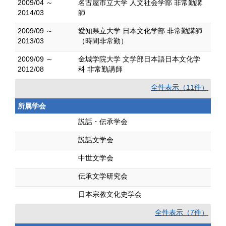
2009/04 ～
名古屋市立大学 人文社会学部 非常勤講
2014/03
師
2009/09 ～
愛知県立大学 日本文化学部 非常勤講師
2013/03
（時間非常勤）
2009/09 ～
金城学院大学 文学部日本語日本文化学
2012/08
科 非常勤講師
全件表示（11件）
所属学会
説話・伝承学会
説話文学会
中世文学会
伝承文学研究会
日本宗教文化史学会
全件表示（7件）