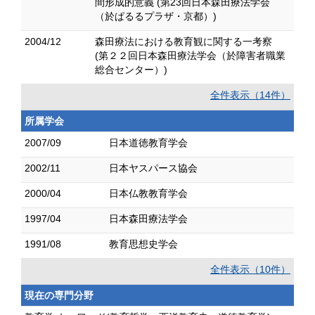
間形成的意義 (第23回日本森田療法学会
（於ぱるるプラザ・京都）)
2004/12
森田療法における教育観に関する一考察
(第２２回日本森田療法学会（於障害者職業
総合センター）)
全件表示（14件）
所属学会
2007/09
日本道徳教育学会
2002/11
日本ヤスパース協会
2000/04
日本仏教教育学会
1997/04
日本森田療法学会
1991/08
教育思想史学会
全件表示（10件）
現在の専門分野