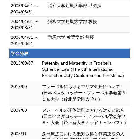
2003/04/01 ～
浦和大学短期大学部 助教授
2004/03/31
2004/04/01 ～
浦和大学短期大学部 教授
2006/03/31
2006/04/01 ～
群馬大学 教育学部 教授
2015/03/31
学会発表
2018/09/07
Paternity and Maternity in Froebel’s
Spherical Law (The 8th International
Froebel Society Conference in Hiroshima)
2013/09
フレーベルにおけるマリア崇拝について
(日本ペスタロッチー・フレーベル学会第３
１回大会（於北星学園大学）)
2007/09
フレーベルの球体法則における対立と結合
(日本ペスタロッチー・フレーベル学会第２
５回大会（於上智大学四ッ谷キャンパス）)
2005/11
森田療法における絶対臥褥と作業療法の人