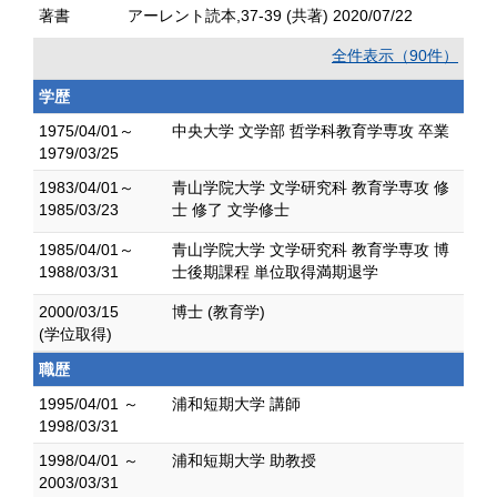
著書
アーレント読本,37-39 (共著) 2020/07/22
全件表示（90件）
学歴
1975/04/01～
中央大学 文学部 哲学科教育学専攻 卒業
1979/03/25
1983/04/01～
青山学院大学 文学研究科 教育学専攻 修
1985/03/23
士 修了 文学修士
1985/04/01～
青山学院大学 文学研究科 教育学専攻 博
1988/03/31
士後期課程 単位取得満期退学
2000/03/15
博士 (教育学)
(学位取得)
職歴
1995/04/01 ～
浦和短期大学 講師
1998/03/31
1998/04/01 ～
浦和短期大学 助教授
2003/03/31