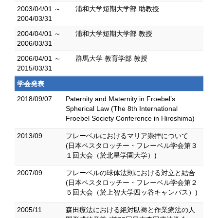
2003/04/01 ～
浦和大学短期大学部 助教授
2004/03/31
2004/04/01 ～
浦和大学短期大学部 教授
2006/03/31
2006/04/01 ～
群馬大学 教育学部 教授
2015/03/31
学会発表
2018/09/07
Paternity and Maternity in Froebel’s
Spherical Law (The 8th International
Froebel Society Conference in Hiroshima)
2013/09
フレーベルにおけるマリア崇拝について
(日本ペスタロッチー・フレーベル学会第３
１回大会（於北星学園大学）)
2007/09
フレーベルの球体法則における対立と結合
(日本ペスタロッチー・フレーベル学会第２
５回大会（於上智大学四ッ谷キャンパス）)
2005/11
森田療法における絶対臥褥と作業療法の人