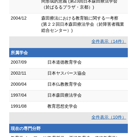
間形成的意義 (第23回日本森田療法学会
（於ぱるるプラザ・京都）)
2004/12
森田療法における教育観に関する一考察
(第２２回日本森田療法学会（於障害者職業
総合センター）)
全件表示（14件）
所属学会
2007/09
日本道徳教育学会
2002/11
日本ヤスパース協会
2000/04
日本仏教教育学会
1997/04
日本森田療法学会
1991/08
教育思想史学会
全件表示（10件）
現在の専門分野