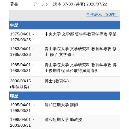
著書
アーレント読本,37-39 (共著) 2020/07/22
全件表示（90件）
学歴
1975/04/01～
中央大学 文学部 哲学科教育学専攻 卒業
1979/03/25
1983/04/01～
青山学院大学 文学研究科 教育学専攻 修
1985/03/23
士 修了 文学修士
1985/04/01～
青山学院大学 文学研究科 教育学専攻 博
1988/03/31
士後期課程 単位取得満期退学
2000/03/15
博士 (教育学)
(学位取得)
職歴
1995/04/01 ～
浦和短期大学 講師
1998/03/31
1998/04/01 ～
浦和短期大学 助教授
2003/03/31