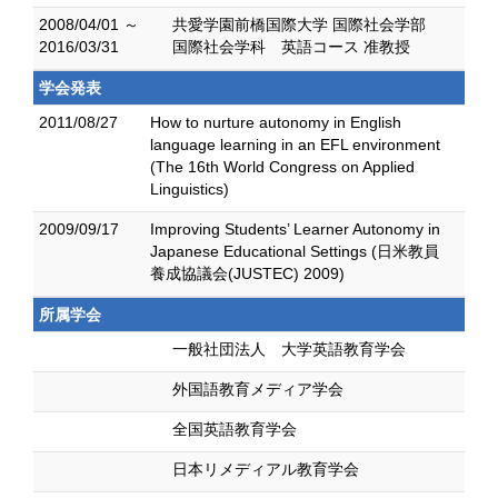
2008/04/01 ～
共愛学園前橋国際大学 国際社会学部
2016/03/31
国際社会学科 英語コース 准教授
学会発表
2011/08/27
How to nurture autonomy in English
language learning in an EFL environment
(The 16th World Congress on Applied
Linguistics)
2009/09/17
Improving Students’ Learner Autonomy in
Japanese Educational Settings (日米教員
養成協議会(JUSTEC) 2009)
所属学会
一般社団法人 大学英語教育学会
外国語教育メディア学会
全国英語教育学会
日本リメディアル教育学会