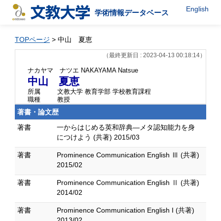
English
学術情報データベース
TOPページ
> 中山 夏恵
（最終更新日 : 2023-04-13 00:18:14）
ナカヤマ ナツエ
NAKAYAMA Natsue
中山 夏恵
所属
文教大学 教育学部 学校教育課程
職種
教授
著書・論文歴
著書
一からはじめる英和辞典―メタ認知能力を身
につけよう (共著) 2015/03
著書
Prominence Communication English Ⅲ (共著)
2015/02
著書
Prominence Communication English Ⅱ (共著)
2014/02
著書
Prominence Communication English I (共著)
2013/02