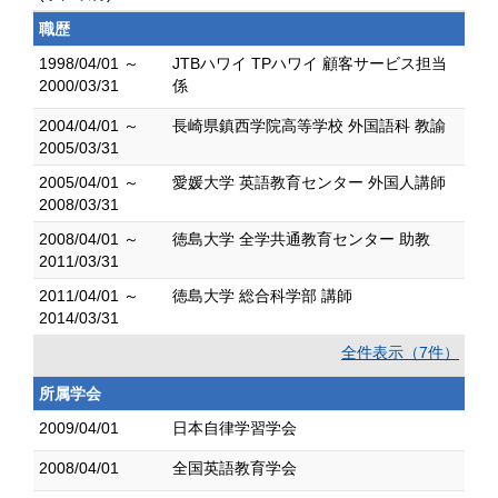
職歴
1998/04/01 ～
JTBハワイ TPハワイ 顧客サービス担当
2000/03/31
係
2004/04/01 ～
長崎県鎮西学院高等学校 外国語科 教諭
2005/03/31
2005/04/01 ～
愛媛大学 英語教育センター 外国人講師
2008/03/31
2008/04/01 ～
徳島大学 全学共通教育センター 助教
2011/03/31
2011/04/01 ～
徳島大学 総合科学部 講師
2014/03/31
全件表示（7件）
所属学会
2009/04/01
日本自律学習学会
2008/04/01
全国英語教育学会