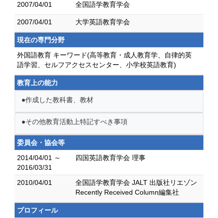
2007/04/01
全国語学教育学会
2007/04/01
大学英語教育学会
現在の専門分野
外国語教育 キーワード(高等教育・成人教育学、自律的英
語学習、セルフアクセスセンター、小学校英語教育)
教育上の能力
●作成した教科書、教材
●その他教育活動上特記すべき事項
委員会・協会等
2014/04/01 ～
四国英語教育学会 理事
2016/03/31
2010/04/01
全国語学教育学会 JALT 出版社リエゾン
Recently Received Column編集社
プロフィール