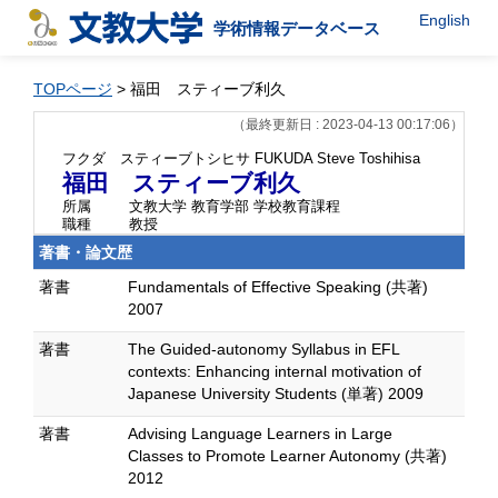
English
学術情報データベース
TOPページ
> 福田 スティーブ利久
（最終更新日 : 2023-04-13 00:17:06）
フクダ スティーブトシヒサ
FUKUDA Steve Toshihisa
福田 スティーブ利久
所属
文教大学 教育学部 学校教育課程
職種
教授
著書・論文歴
著書
Fundamentals of Effective Speaking (共著)
2007
著書
The Guided-autonomy Syllabus in EFL
contexts: Enhancing internal motivation of
Japanese University Students (単著) 2009
著書
Advising Language Learners in Large
Classes to Promote Learner Autonomy (共著)
2012