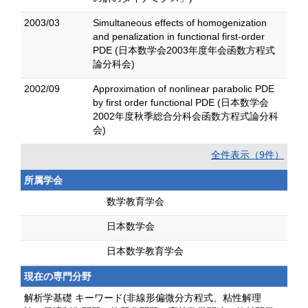
2003/03
Simultaneous effects of homogenization
and penalization in functional first-order
PDE (日本数学会2003年度年会函数方程式
論分科会)
2002/09
Approximation of nonlinear parabolic PDE
by first order functional PDE (日本数学会
2002年度秋季総合分科会函数方程式論分科
会)
全件表示（9件）
所属学会
数学教育学会
日本数学会
日本数学教育学会
現在の専門分野
解析学基礎 キーワード(非線形偏微分方程式、粘性解理