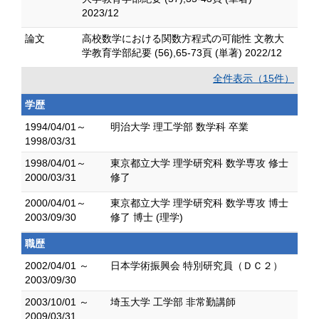
2023/12
論文
高校数学における関数方程式の可能性 文教大
学教育学部紀要 (56),65-73頁 (単著) 2022/12
全件表示（15件）
学歴
1994/04/01～
明治大学 理工学部 数学科 卒業
1998/03/31
1998/04/01～
東京都立大学 理学研究科 数学専攻 修士
2000/03/31
修了
2000/04/01～
東京都立大学 理学研究科 数学専攻 博士
2003/09/30
修了 博士 (理学)
職歴
2002/04/01 ～
日本学術振興会 特別研究員（ＤＣ２）
2003/09/30
2003/10/01 ～
埼玉大学 工学部 非常勤講師
2009/03/31