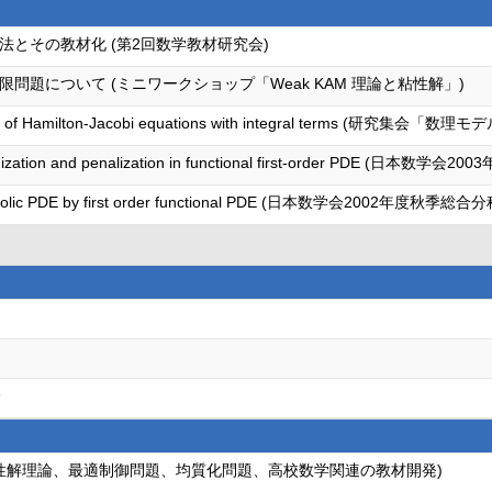
とその教材化 (第2回数学教材研究会)
問題について (ミニワークショップ「Weak KAM 理論と粘性解」)
zation of Hamilton-Jacobi equations with integral terms
ogenization and penalization in functional first-order PDE 
r parabolic PDE by first order functional PDE (日本数学会2002
会
性解理論、最適制御問題、均質化問題、高校数学関連の教材開発)