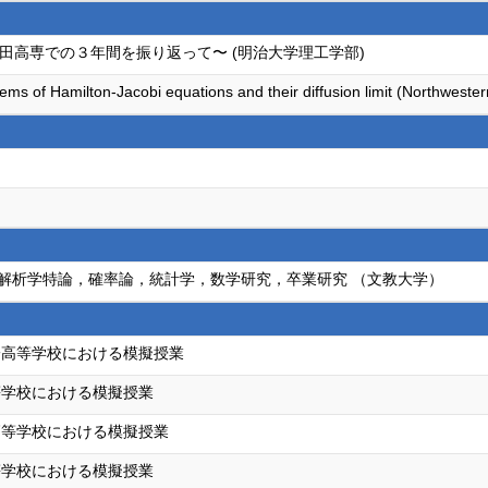
田高専での３年間を振り返って〜 (明治大学理工学部)
stems of Hamilton-Jacobi equations and their diffusion limit (Northwestern 
解析学特論，確率論，統計学，数学研究，卒業研究 （文教大学）
一高等学校における模擬授業
等学校における模擬授業
高等学校における模擬授業
等学校における模擬授業