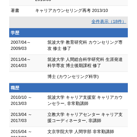
著書
キャリアカウンセリング再考 2013/10
全件表示（18件）
学歴
2007/04～
筑波大学 教育研究科 カウンセリング専
2009/03
攻 修士 修了
2011/04～
筑波大学 人間総合科学研究科 生涯発達
2014/03
科学専攻 博士後期課程 修了
博士 (カウンセリング科学)
職歴
2010/10 ～
筑波大学 キャリア支援室 キャリアカウ
2013/03
ンセラー, 非常勤講師
2013/04 ～
立教大学 キャリアセンター キャリア支
2017/03
援コーディネーター, 非講師
2015/04 ～
文京学院大学 人間学部 非常勤講師