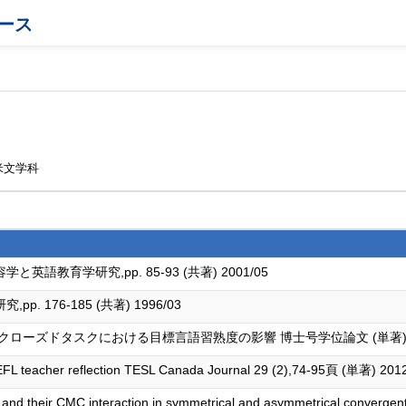
ース
米文学科
教育学研究,pp. 85-93 (共著) 2001/05
176-185 (共著) 1996/03
ローズドタスクにおける目標言語習熟度の影響 博士号学位論文 (単著) 20
te EFL teacher reflection TESL Canada Journal 29 (2),74-95頁 (単著) 201
es and their CMC interaction in symmetrical and asymmetrical converge