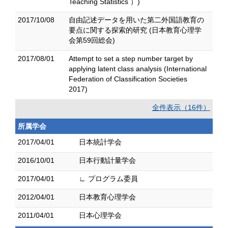
Teaching Statistics ）)
2017/10/08
自由記述データを用いた第二外国語教育の
要点に関する探索的研究 (日本教育心理学
会第59回総会)
2017/08/01
Attempt to set a step number target by
applying latent class analysis (International
Federation of Classification Societies
2017)
全件表示（16件）
所属学会
2017/04/01
日本統計学会
2016/10/01
日本行動計量学会
2017/04/01
∟ プログラム委員
2012/04/01
日本教育心理学会
2011/04/01
日本心理学会