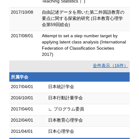
Teaching Statistics ）)
2017/10/08
自由記述データを用いた第二外国語教育の
要点に関する探索的研究 (日本教育心理学
会第59回総会)
2017/08/01
Attempt to set a step number target by
applying latent class analysis (International
Federation of Classification Societies
2017)
全件表示（16件）
所属学会
2017/04/01
日本統計学会
2016/10/01
日本行動計量学会
2017/04/01
∟ プログラム委員
2012/04/01
日本教育心理学会
2011/04/01
日本心理学会