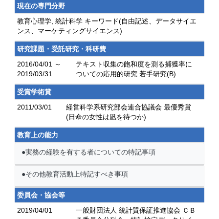
現在の専門分野
教育心理学, 統計科学 キーワード(自由記述、データサイエ
ンス、マーケティングサイエンス)
研究課題・受託研究・科研費
2016/04/01 ～
テキスト収集の飽和度を測る捕獲率に
2019/03/31
ついての応用的研究 若手研究(B)
受賞学術賞
2011/03/01
経営科学系研究部会連合協議会 最優秀賞
(日傘の女性は凪を待つか)
教育上の能力
●実務の経験を有する者についての特記事項
●その他教育活動上特記すべき事項
委員会・協会等
2019/04/01
一般財団法人 統計質保証推進協会 ＣＢ