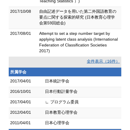
Teaching Statistics ）)
2017/10/08
自由記述データを用いた第二外国語教育の
要点に関する探索的研究 (日本教育心理学
会第59回総会)
2017/08/01
Attempt to set a step number target by
applying latent class analysis (International
Federation of Classification Societies
2017)
全件表示（16件）
所属学会
2017/04/01
日本統計学会
2016/10/01
日本行動計量学会
2017/04/01
∟ プログラム委員
2012/04/01
日本教育心理学会
2011/04/01
日本心理学会