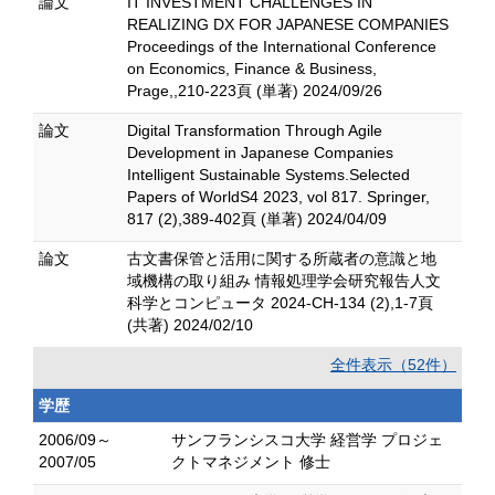
論文
IT INVESTMENT CHALLENGES IN
REALIZING DX FOR JAPANESE COMPANIES
Proceedings of the International Conference
on Economics, Finance & Business,
Prage,,210-223頁 (単著) 2024/09/26
論文
Digital Transformation Through Agile
Development in Japanese Companies
Intelligent Sustainable Systems.Selected
Papers of WorldS4 2023, vol 817. Springer,
817 (2),389-402頁 (単著) 2024/04/09
論文
古文書保管と活用に関する所蔵者の意識と地
域機構の取り組み 情報処理学会研究報告人文
科学とコンピュータ 2024-CH-134 (2),1-7頁
(共著) 2024/02/10
全件表示（52件）
学歴
2006/09～
サンフランシスコ大学 経営学 プロジェ
2007/05
クトマネジメント 修士