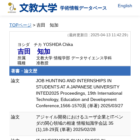
English
学術情報データベース
TOPページ
> 吉田 知加
（最終更新日 : 2025-04-13 11:42:29）
ヨシダ チカ
YOSHIDA Chika
吉田 知加
所属
文教大学 情報学部 データサイエンス学科
職種
准教授
著書・論文歴
論文
JOB HUNTING AND INTERNSHIPS IN
STUDENTS AT A JAPANESE UNIVERSITY
INTED2025 Proceedings, 19th International
Technology, Education and Development
Conference,1566-1570頁 (単著) 2025/03/27
論文
アジャイル開発におけるユーザ企業とITベン
ダの関心領域の相違 情報知識学会誌 35
(1),18-29頁 (単著) 2025/02/28