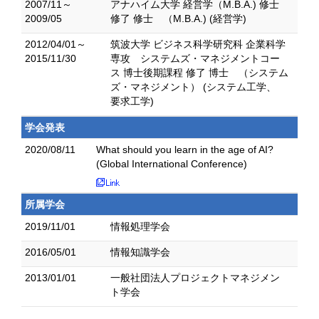
2007/11～
アナハイム大学 経営学（M.B.A.) 修士
2009/05
修了 修士 （M.B.A.) (経営学)
2012/04/01～
筑波大学 ビジネス科学研究科 企業科学
2015/11/30
専攻 システムズ・マネジメントコー
ス 博士後期課程 修了 博士 （システム
ズ・マネジメント） (システム工学、
要求工学)
学会発表
2020/08/11
What should you learn in the age of AI?
(Global International Conference)
所属学会
2019/11/01
情報処理学会
2016/05/01
情報知識学会
2013/01/01
一般社団法人プロジェクトマネジメン
ト学会