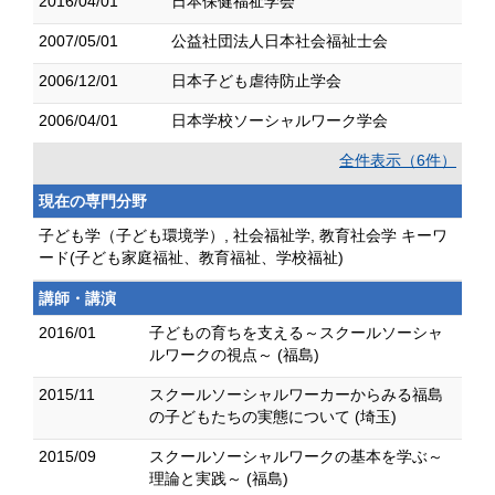
2016/04/01
日本保健福祉学会
2007/05/01
公益社団法人日本社会福祉士会
2006/12/01
日本子ども虐待防止学会
2006/04/01
日本学校ソーシャルワーク学会
全件表示（6件）
現在の専門分野
子ども学（子ども環境学）, 社会福祉学, 教育社会学 キーワ
ード(子ども家庭福祉、教育福祉、学校福祉)
講師・講演
2016/01
子どもの育ちを支える～スクールソーシャ
ルワークの視点～ (福島)
2015/11
スクールソーシャルワーカーからみる福島
の子どもたちの実態について (埼玉)
2015/09
スクールソーシャルワークの基本を学ぶ～
理論と実践～ (福島)