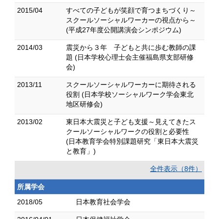
2015/04
すべての子どもが笑顔で育つまちづくり～
スクールソーシャルワーカーの視点から～
(平成27年度公開講演会シンポジウム)
2014/03
震災から３年 子どもと共に歩む教師の課
題 (日本学校心理士会主催福島県支部研修
会)
2013/11
スクールソーシャルワーカーに期待される
役割 (日本学校ソーシャルワーク学会東北
地区研修会)
2013/02
東日本大震災と子ども支援～見えてきたス
クールソーシャルワークの役割と必要性
(日本教育学会特別課題研究「東日本大震災
と教育」)
全件表示（8件）
所属学会
2018/05
日本教育社会学会