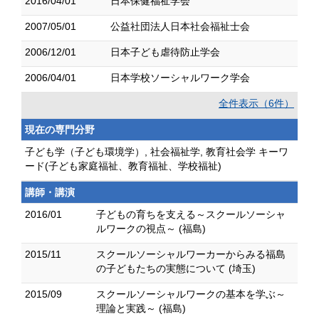
2016/04/01
日本保健福祉学会
2007/05/01
公益社団法人日本社会福祉士会
2006/12/01
日本子ども虐待防止学会
2006/04/01
日本学校ソーシャルワーク学会
全件表示（6件）
現在の専門分野
子ども学（子ども環境学）, 社会福祉学, 教育社会学 キーワ
ード(子ども家庭福祉、教育福祉、学校福祉)
講師・講演
2016/01
子どもの育ちを支える～スクールソーシャ
ルワークの視点～ (福島)
2015/11
スクールソーシャルワーカーからみる福島
の子どもたちの実態について (埼玉)
2015/09
スクールソーシャルワークの基本を学ぶ～
理論と実践～ (福島)