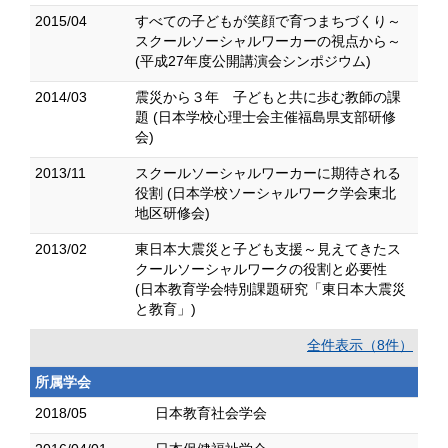
2015/04
すべての子どもが笑顔で育つまちづくり～
スクールソーシャルワーカーの視点から～
(平成27年度公開講演会シンポジウム)
2014/03
震災から３年 子どもと共に歩む教師の課
題 (日本学校心理士会主催福島県支部研修
会)
2013/11
スクールソーシャルワーカーに期待される
役割 (日本学校ソーシャルワーク学会東北
地区研修会)
2013/02
東日本大震災と子ども支援～見えてきたス
クールソーシャルワークの役割と必要性
(日本教育学会特別課題研究「東日本大震災
と教育」)
全件表示（8件）
所属学会
2018/05
日本教育社会学会