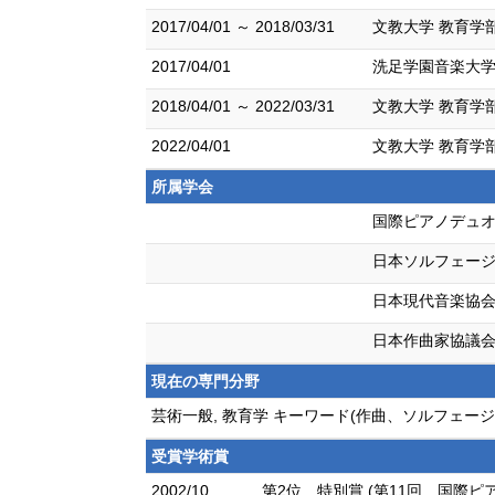
2017/04/01 ～ 2018/03/31
文教大学 教育学
2017/04/01
洗足学園音楽大学
2018/04/01 ～ 2022/03/31
文教大学 教育学
2022/04/01
文教大学 教育学
所属学会
国際ピアノデュ
日本ソルフェー
日本現代音楽協
日本作曲家協議
現在の専門分野
芸術一般, 教育学 キーワード(作曲、ソルフェージ
受賞学術賞
2002/10
第2位 特別賞 (第11回 国際