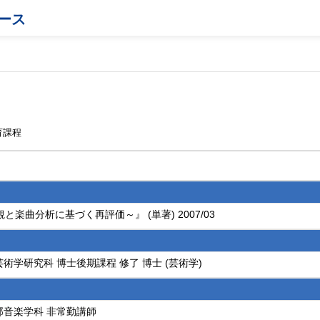
ース
育課程
曲分析に基づく再評価～』 (単著) 2007/03
術学研究科 博士後期課程 修了 博士 (芸術学)
部音楽学科 非常勤講師