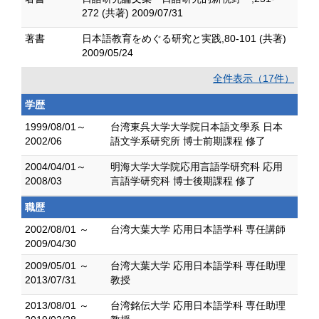
272 (共著) 2009/07/31
著書
日本語教育をめぐる研究と実践,80-101 (共著)
2009/05/24
全件表示（17件）
学歴
1999/08/01～
台湾東呉大学大学院日本語文學系 日本
2002/06
語文学系研究所 博士前期課程 修了
2004/04/01～
明海大学大学院応用言語学研究科 応用
2008/03
言語学研究科 博士後期課程 修了
職歴
2002/08/01 ～
台湾大葉大学 応用日本語学科 専任講師
2009/04/30
2009/05/01 ～
台湾大葉大学 応用日本語学科 専任助理
2013/07/31
教授
2013/08/01 ～
台湾銘伝大学 応用日本語学科 専任助理