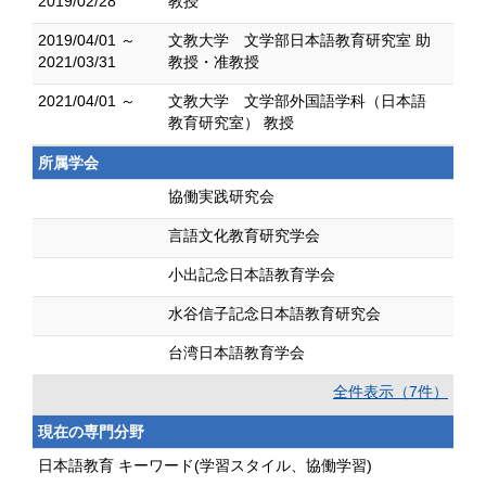
2019/02/28
教授
2019/04/01 ～
文教大学 文学部日本語教育研究室 助
2021/03/31
教授・准教授
2021/04/01 ～
文教大学 文学部外国語学科（日本語
教育研究室） 教授
所属学会
協働実践研究会
言語文化教育研究学会
小出記念日本語教育学会
水谷信子記念日本語教育研究会
台湾日本語教育学会
全件表示（7件）
現在の専門分野
日本語教育 キーワード(学習スタイル、協働学習)