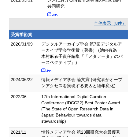
2021/03/31
ンスにおける情報非対称性の軽減 国内
共同研究
全件表示（8件）
受賞学術賞
2026/01/09
デジタルアーカイブ学会 第7回デジタルア
ーカイブ学会学術賞（著書） (池内有為・
木村麻衣子責任編集『「メタデータ」のパ
ースペクティブ』)
2024/06/22
情報メディア学会 論文賞 (研究者がオープ
ンアクセスを実現する要因と経年変化)
2022/06
17th International Digital Curation
Conference (IDCC22) Best Poster Award
(The State of Open Research Data in
Japan: Behaviour towards data
stewardship)
2021/11
情報メディア学会 第23回研究大会最優秀