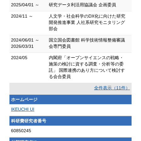
2025/04/01 ～
研究データ利活用協議会 企画委員
2024/11 ～
人文学・社会科学のDX化に向けた研究
開発推進事業 人社系研究モニタリング
部会
2024/06/01 ～
国立国会図書館 科学技術情報整備審議
2026/03/31
会専門委員
2024/05
内閣府「オープンサイエンスの戦略・
施策の検討に資する調査・分析等の委
託」 国際連携のあり方について検討す
る会合委員
全件表示（11件）
ホームページ
IKEUCHI UI
科研費研究者番号
60850245