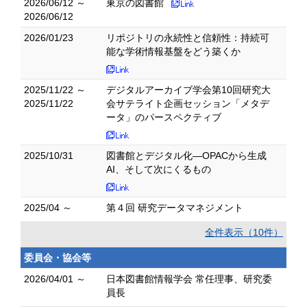
2026/06/12 ～
東京の図書館
2026/06/12
2026/01/23
リポジトリの永続性と信頼性：持続可
能な学術情報基盤をどう築くか
2025/11/22 ～
デジタルアーカイブ学会第10回研究大
2025/11/22
会サテライト企画セッション「メタデ
ータ」のパースペクティブ
2025/10/31
図書館とデジタル化―OPACから生成
AI、そして次にくるもの
2025/04 ～
第４回 研究データマネジメント
全件表示（10件）
委員会・協会等
2026/04/01 ～
日本図書館情報学会 常任理事、研究委
員長