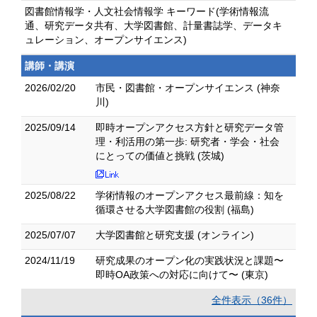
図書館情報学・人文社会情報学 キーワード(学術情報流
通、研究データ共有、大学図書館、計量書誌学、データキ
ュレーション、オープンサイエンス)
講師・講演
2026/02/20
市民・図書館・オープンサイエンス (神奈
川)
2025/09/14
即時オープンアクセス方針と研究データ管
理・利活用の第一歩: 研究者・学会・社会
にとっての価値と挑戦 (茨城)
2025/08/22
学術情報のオープンアクセス最前線：知を
循環させる大学図書館の役割 (福島)
2025/07/07
大学図書館と研究支援 (オンライン)
2024/11/19
研究成果のオープン化の実践状況と課題〜
即時OA政策への対応に向けて〜 (東京)
全件表示（36件）