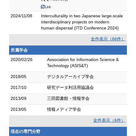
2024/11/08
Interculturality in two Japanese large-scale
interdisciplinary projects on modern
human dispersal (ITD Conference 2024)
全件表示（66件）
所属学会
2020/02/26
Association for Information Science &
Technology (ASIS&T)
2018/05
デジタルアーカイブ学会
2017/10
研究データ利活用協議会
2013/09
三田図書館・情報学会
2013/05
情報メディア学会
全件表示（6件）
現在の専門分野