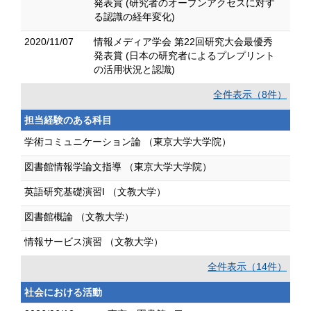
発表賞 (研究者のオープンアクセスに対す
る認識の経年変化)
2020/11/07
情報メディア学会 第22回研究大会最優秀
発表賞 (日本の研究者によるプレプリント
の活用状況と認識)
全件表示（8件）
担当経験のある科目
学術コミュニケーション論 （東京大学大学院）
図書館情報学論文指導 （東京大学大学院）
英語研究基礎演習I （文教大学）
図書館概論 （文教大学）
情報サービス演習 （文教大学）
全件表示（14件）
社会における活動