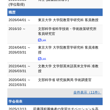
(学位取得)
職歴
2026/04/01 ～
東京大学 大学院教育学研究科 客員教授
2016/10 ～
文部科学省科学技術・学術政策研究所
客員研究官
2024/04/01 ～
東京大学 大学院教育学研究科 客員准教
2026/03/31
授
2022/04/01 ～
文教大学 文学部英米語英米文学科 准教
2026/03/31
授
2020/04/01 ～
文部科学省 研究振興局 学術調査官
2022/03/31
全件表示（11件）
学会発表
2025/12/13
司書課程履修者の学習モチベーションを高