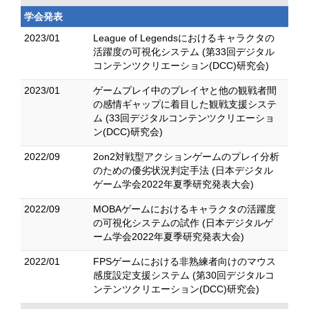
学会発表
2023/01
League of Legendsにおけるキャラクタの
活躍度の可視化システム (第33回デジタル
コンテンツクリエーション(DCC)研究会)
2023/01
ゲームプレイ中のプレイヤと他の観戦者間
の感情ギャップに着目した観戦支援システ
ム (33回デジタルコンテンツクリエーショ
ン(DCC)研究会)
2022/09
2on2対戦型アクションゲームのプレイ分析
のための優劣状況判定手法 (日本デジタル
ゲーム学会2022年夏季研究発表大会)
2022/09
MOBAゲームにおけるキャラクタの活躍度
の可視化システムの試作 (日本デジタルゲ
ーム学会2022年夏季研究発表大会)
2022/01
FPSゲームにおける非熟練者向けのマウス
感度設定支援システム (第30回デジタルコ
ンテンツクリエーション(DCC)研究会)