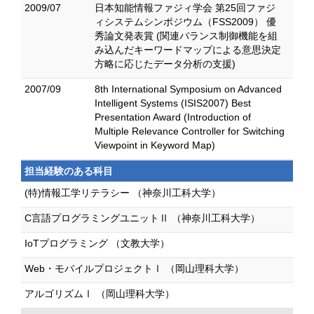
2009/07
日本知能情報ファジィ学会 第25回ファジ
ィシステムシンポジウム（FSS2009） 優
秀論文発表賞 (関連バランス制御機能を組
み込んだキーワードマップによる意思決定
方略に応じたデータ分析の支援)
2007/09
8th International Symposium on Advanced
Intelligent Systems (ISIS2007) Best
Presentation Award (Introduction of
Multiple Relevance Controller for Switching
Viewpoint in Keyword Map)
担当経験のある科目
(特)情報工学リテラシー （神奈川工科大学）
C言語プログラミングユニットⅡ （神奈川工科大学）
IoTプログラミング （文教大学）
Web・モバイルプロジェクトⅠ （岡山理科大学）
アルゴリズムⅠ （岡山理科大学）