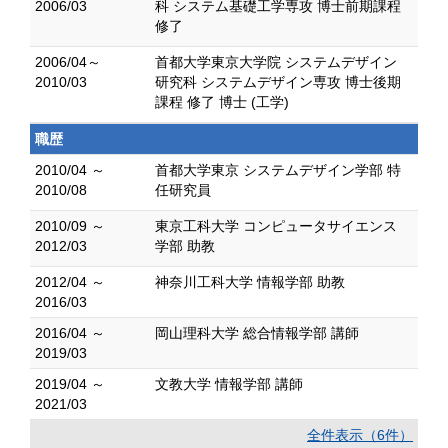
2006/03
科 システム基礎工学専攻 博士前期課程
修了
2006/04～
首都大学東京大学院 システムデザイン
2010/03
研究科 システムデザイン専攻 博士後期
課程 修了 博士 (工学)
職歴
2010/04 ～
首都大学東京 システムデザイン学部 特
2010/08
任研究員
2010/09 ～
東京工科大学 コンピュータサイエンス
2012/03
学部 助教
2012/04 ～
神奈川工科大学 情報学部 助教
2016/03
2016/04 ～
岡山理科大学 総合情報学部 講師
2019/03
2019/04 ～
文教大学 情報学部 講師
2021/03
全件表示（6件）