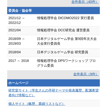
全件表示（40件）
委員会・協会等
2021/12 ～
情報処理学会 DICOMO2022 実行委員
2022/12
2021/04
情報処理学会 DCC研究会 運営委員
2018/09 ～
日本デジタルゲーム学会 第9回年次大会
2019/03
大会実行委員長
2018/04
日本デジタルゲーム学会 研究委員
2017 ～ 2018
情報処理学会 DPSワークショップ プロ
グラム委員
全件表示（9件）
ホームページ
研究室サイト（学生さんの卒研テーマや発表履歴、配属希望
者向け情報など）
個人サイト（略歴、業績リストなど）