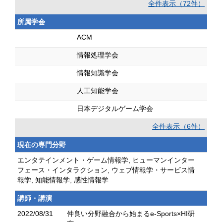
全件表示（72件）
所属学会
ACM
情報処理学会
情報知識学会
人工知能学会
日本デジタルゲーム学会
全件表示（6件）
現在の専門分野
エンタテインメント・ゲーム情報学, ヒューマンインター
フェース・インタラクション, ウェブ情報学・サービス情
報学, 知能情報学, 感性情報学
講師・講演
2022/08/31
仲良い分野融合から始まるe-Sports×HI研