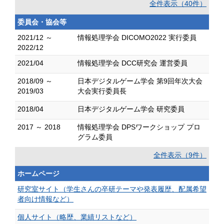
全件表示（40件）
委員会・協会等
2021/12 ～
情報処理学会 DICOMO2022 実行委員
2022/12
2021/04
情報処理学会 DCC研究会 運営委員
2018/09 ～
日本デジタルゲーム学会 第9回年次大会
2019/03
大会実行委員長
2018/04
日本デジタルゲーム学会 研究委員
2017 ～ 2018
情報処理学会 DPSワークショップ プロ
グラム委員
全件表示（9件）
ホームページ
研究室サイト（学生さんの卒研テーマや発表履歴、配属希望
者向け情報など）
個人サイト（略歴、業績リストなど）