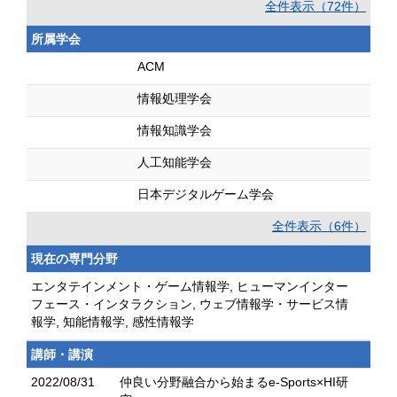
全件表示（72件）
所属学会
ACM
情報処理学会
情報知識学会
人工知能学会
日本デジタルゲーム学会
全件表示（6件）
現在の専門分野
エンタテインメント・ゲーム情報学, ヒューマンインター
フェース・インタラクション, ウェブ情報学・サービス情
報学, 知能情報学, 感性情報学
講師・講演
2022/08/31
仲良い分野融合から始まるe-Sports×HI研