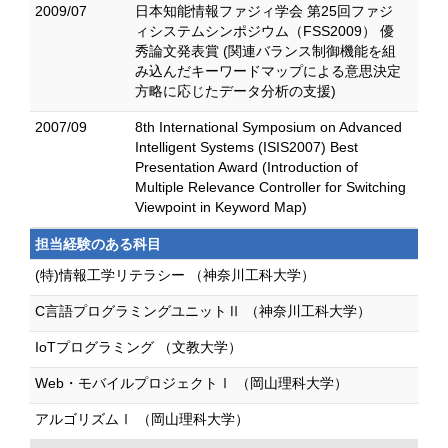
2009/07
日本知能情報ファジィ学会 第25回ファジ
ィシステムシンポジウム（FSS2009） 優
秀論文発表賞 (関連バランス制御機能を組
み込んだキーワードマップによる意思決定
方略に応じたデータ分析の支援)
2007/09
8th International Symposium on Advanced
Intelligent Systems (ISIS2007) Best
Presentation Award (Introduction of
Multiple Relevance Controller for Switching
Viewpoint in Keyword Map)
担当経験のある科目
(特)情報工学リテラシー （神奈川工科大学）
C言語プログラミングユニットⅡ （神奈川工科大学）
IoTプログラミング （文教大学）
Web・モバイルプロジェクトⅠ （岡山理科大学）
アルゴリズムⅠ （岡山理科大学）