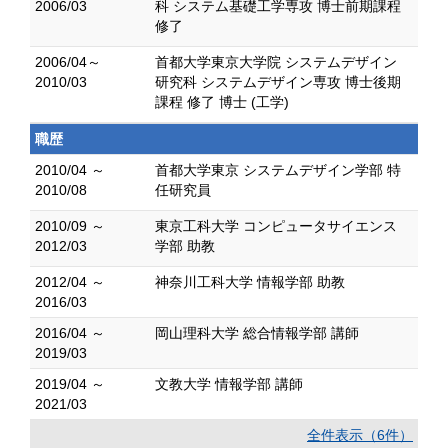
2006/03
科 システム基礎工学専攻 博士前期課程
修了
2006/04～
首都大学東京大学院 システムデザイン
2010/03
研究科 システムデザイン専攻 博士後期
課程 修了 博士 (工学)
職歴
2010/04 ～
首都大学東京 システムデザイン学部 特
2010/08
任研究員
2010/09 ～
東京工科大学 コンピュータサイエンス
2012/03
学部 助教
2012/04 ～
神奈川工科大学 情報学部 助教
2016/03
2016/04 ～
岡山理科大学 総合情報学部 講師
2019/03
2019/04 ～
文教大学 情報学部 講師
2021/03
全件表示（6件）