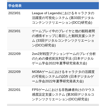
学会発表
2023/01
League of Legendsにおけるキャラクタの
活躍度の可視化システム (第33回デジタル
コンテンツクリエーション(DCC)研究会)
2023/01
ゲームプレイ中のプレイヤと他の観戦者間
の感情ギャップに着目した観戦支援システ
ム (33回デジタルコンテンツクリエーショ
ン(DCC)研究会)
2022/09
2on2対戦型アクションゲームのプレイ分析
のための優劣状況判定手法 (日本デジタル
ゲーム学会2022年夏季研究発表大会)
2022/09
MOBAゲームにおけるキャラクタの活躍度
の可視化システムの試作 (日本デジタルゲ
ーム学会2022年夏季研究発表大会)
2022/01
FPSゲームにおける非熟練者向けのマウス
感度設定支援システム (第30回デジタルコ
ンテンツクリエーション(DCC)研究会)