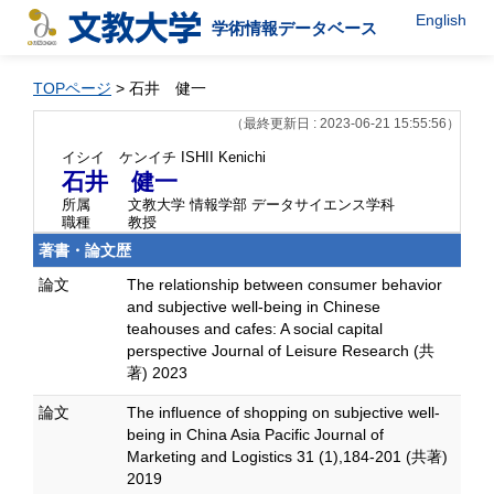
English
学術情報データベース
TOPページ
> 石井 健一
（最終更新日 : 2023-06-21 15:55:56）
イシイ ケンイチ
ISHII Kenichi
石井 健一
所属
文教大学 情報学部 データサイエンス学科
職種
教授
著書・論文歴
論文
The relationship between consumer behavior
and subjective well-being in Chinese
teahouses and cafes: A social capital
perspective Journal of Leisure Research (共
著) 2023
論文
The influence of shopping on subjective well-
being in China Asia Pacific Journal of
Marketing and Logistics 31 (1),184-201 (共著)
2019