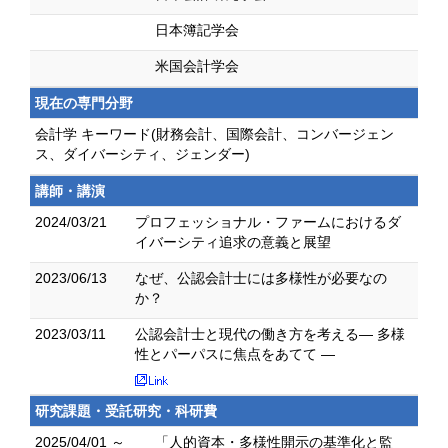
日本簿記学会
米国会計学会
現在の専門分野
会計学 キーワード(財務会計、国際会計、コンバージェン
ス、ダイバーシティ、ジェンダー)
講師・講演
2024/03/21
プロフェッショナル・ファームにおけるダ
イバーシティ追求の意義と展望
2023/06/13
なぜ、公認会計士には多様性が必要なの
か？
2023/03/11
公認会計士と現代の働き方を考える― 多様
性とパーパスに焦点をあてて ―
研究課題・受託研究・科研費
2025/04/01 ～
「人的資本・多様性開示の基準化と監