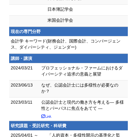
日本簿記学会
米国会計学会
現在の専門分野
会計学 キーワード(財務会計、国際会計、コンバージェン
ス、ダイバーシティ、ジェンダー)
講師・講演
2024/03/21
プロフェッショナル・ファームにおけるダ
イバーシティ追求の意義と展望
2023/06/13
なぜ、公認会計士には多様性が必要なの
か？
2023/03/11
公認会計士と現代の働き方を考える― 多様
性とパーパスに焦点をあてて ―
研究課題・受託研究・科研費
2025/04/01 ～
「人的資本・多様性開示の基準化と監