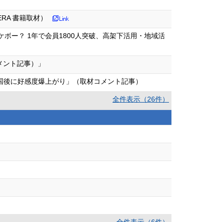
RA 書籍取材）
ボー？ 1年で会員1800人突破、高架下活用・地域活
メント記事）」
帰国後に好感度爆上がり」（取材コメント記事）
全件表示（26件）