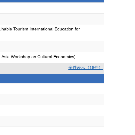
ainable Tourism International Education for
th Asia Workshop on Cultural Economics)
全件表示（18件）