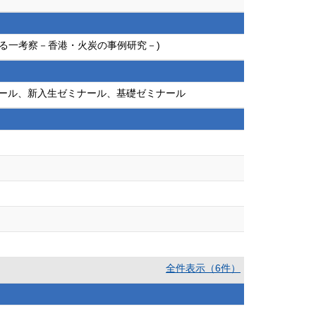
る一考察－香港・火炭の事例研究－)
ール、新入生ゼミナール、基礎ゼミナール
全件表示（6件）