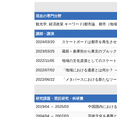
現在の専門分野
観光学, 経済政策 キーワード(都市論、都市（
講師・講演
2024/03/20
スケートボードは都市を再生させ
2023/03/25
蔵前～倉庫街から東京のブルック
2022/11/05
地域の文化資源としてのスケート
2022/07/02
「地域における遺産とは何か？ 
2022/06/22
「メタバースにおける新たなツー
研究課題・受託研究・科研費
2019/04 ～ 2025/03
中国国内における
2004/04 ～ 2007/03
芸術文化を基盤と