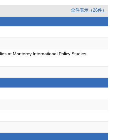
全件表示（26件）
dies at Monterey International Policy Studies