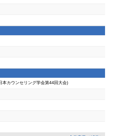
本カウンセリング学会第44回大会)