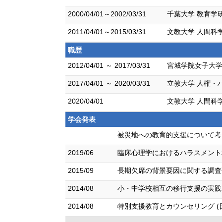
2000/04/01～2002/03/31
千葉大学 教育学研
2011/04/01～2015/03/31
文教大学 人間科
職歴
2012/04/01 ～ 2017/03/31
宮城学院女子大学
2017/04/01 ～ 2020/03/31
立教大学 人権・
2020/04/01
文教大学 人間科
学会発表
被災地への教育的支援について考
2019/06
臨床心理学におけるハラスメント相
2015/09
長期欠席の背景要因に関する調査研
2014/08
小・中学校相互の移行支援の実践と
2014/08
特別支援教育とカウンセリング (