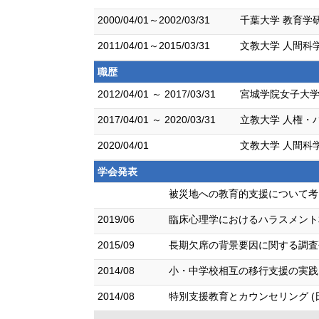
2000/04/01～2002/03/31
千葉大学 教育学研
2011/04/01～2015/03/31
文教大学 人間科
職歴
2012/04/01 ～ 2017/03/31
宮城学院女子大学
2017/04/01 ～ 2020/03/31
立教大学 人権・
2020/04/01
文教大学 人間科
学会発表
被災地への教育的支援について考
2019/06
臨床心理学におけるハラスメント相
2015/09
長期欠席の背景要因に関する調査研
2014/08
小・中学校相互の移行支援の実践と
2014/08
特別支援教育とカウンセリング (