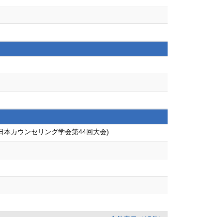
本カウンセリング学会第44回大会)