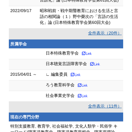
言語化」論 (日本特殊教育学会第61回大会)
2022/09/17
昭和戦前・戦中期聾教育における生活と言
語の相関論（１）野中榮次の「言語の生活
化」論 (日本特殊教育学会第60回大会)
全件表示（20件）
所属学会
日本特殊教育学会
日本聴覚言語障害学会
2015/04/01 ～
∟ 編集委員
ろう教育科学会
社会事業史学会
全件表示（11件）
現在の専門分野
特別支援教育, 教育学, 社会福祉学, 文化人類学・民俗学 キ