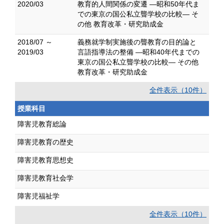
2020/03
教育的人間関係の変遷 ―昭和50年代ま
での東京の国公私立聾学校の比較― そ
の他 教育改革・研究助成金
2018/07 ～
義務就学制実施後の聾教育の目的論と
2019/03
言語指導法の整備 ―昭和40年代までの
東京の国公私立聾学校の比較― その他
教育改革・研究助成金
全件表示（10件）
授業科目
障害児教育総論
障害児教育の歴史
障害児教育思想史
障害児教育社会学
障害児福祉学
全件表示（10件）