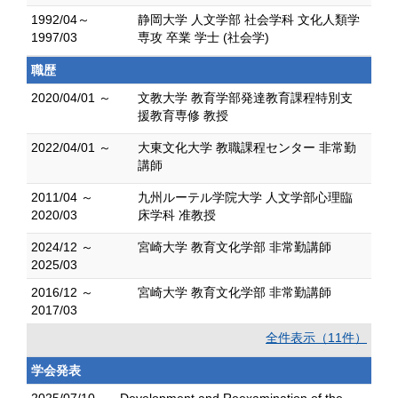
1992/04～
静岡大学 人文学部 社会学科 文化人類学
1997/03
専攻 卒業 学士 (社会学)
職歴
2020/04/01 ～
文教大学 教育学部発達教育課程特別支
援教育専修 教授
2022/04/01 ～
大東文化大学 教職課程センター 非常勤
講師
2011/04 ～
九州ルーテル学院大学 人文学部心理臨
2020/03
床学科 准教授
2024/12 ～
宮崎大学 教育文化学部 非常勤講師
2025/03
2016/12 ～
宮崎大学 教育文化学部 非常勤講師
2017/03
全件表示（11件）
学会発表