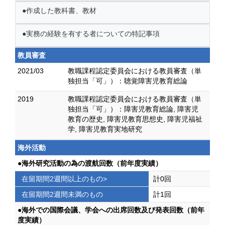
●作成した教科書、教材
●実務の経験を有する者についての特記事項
教員審査
2021/03
教職課程認定委員会における教員審査（単
独担当「可」）：聴覚障害児教育総論
2019
教職課程認定委員会における教員審査（単
独担当「可」）：障害児教育総論, 障害児
教育の歴史, 障害児教育思想史, 障害児福祉
学, 障害児教育実地研究
海外活動
●海外研究活動の為の渡航回数（前年度実績）
在留期間2週間以上のもの>
計0回
在留期間2週間未満のもの
計1回
●海外での国際会議、学会への出席回数及び発表回数（前年
度実績）