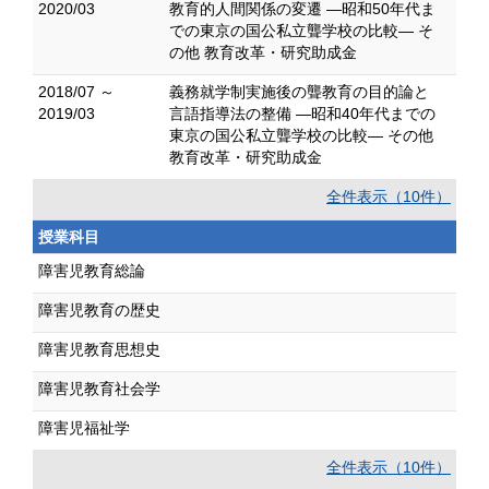
2020/03
教育的人間関係の変遷 ―昭和50年代ま
での東京の国公私立聾学校の比較― そ
の他 教育改革・研究助成金
2018/07 ～
義務就学制実施後の聾教育の目的論と
2019/03
言語指導法の整備 ―昭和40年代までの
東京の国公私立聾学校の比較― その他
教育改革・研究助成金
全件表示（10件）
授業科目
障害児教育総論
障害児教育の歴史
障害児教育思想史
障害児教育社会学
障害児福祉学
全件表示（10件）