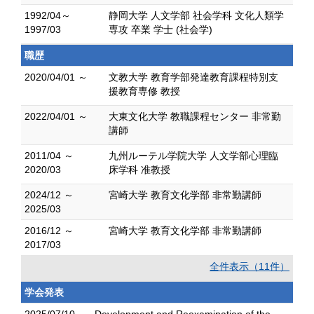
1992/04～
静岡大学 人文学部 社会学科 文化人類学
1997/03
専攻 卒業 学士 (社会学)
職歴
2020/04/01 ～
文教大学 教育学部発達教育課程特別支
援教育専修 教授
2022/04/01 ～
大東文化大学 教職課程センター 非常勤
講師
2011/04 ～
九州ルーテル学院大学 人文学部心理臨
2020/03
床学科 准教授
2024/12 ～
宮崎大学 教育文化学部 非常勤講師
2025/03
2016/12 ～
宮崎大学 教育文化学部 非常勤講師
2017/03
全件表示（11件）
学会発表