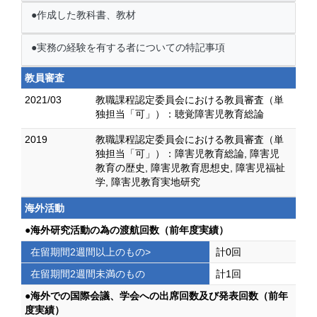
●作成した教科書、教材
●実務の経験を有する者についての特記事項
教員審査
2021/03
教職課程認定委員会における教員審査（単
独担当「可」）：聴覚障害児教育総論
2019
教職課程認定委員会における教員審査（単
独担当「可」）：障害児教育総論, 障害児
教育の歴史, 障害児教育思想史, 障害児福祉
学, 障害児教育実地研究
海外活動
●海外研究活動の為の渡航回数（前年度実績）
在留期間2週間以上のもの>
計0回
在留期間2週間未満のもの
計1回
●海外での国際会議、学会への出席回数及び発表回数（前年
度実績）