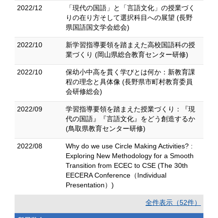
2022/12
「現代の国語」と「言語文化」の授業づく
りの在り方そして選択科目への展望 (長野
県国語国文学会総会)
2022/10
新学習指導要領を踏まえた高校国語科の授
業づくり (岡山県総合教育センター研修)
2022/10
保幼小中高を貫く学びとは何か：新教育課
程の理念と具体像 (長野県市町村教育委員
会研修総会)
2022/09
学習指導要領を踏まえた授業づくり：『現
代の国語』『言語文化』をどう創造するか
(鳥取県教育センター研修)
2022/08
Why do we use Circle Making Activities? :
Exploring New Methodology for a Smooth
Transition from ECEC to CSE (The 30th
EECERA Conference（Individual
Presentation）)
全件表示（52件）