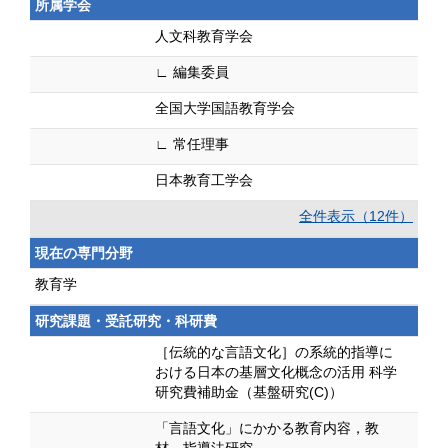
所属学会
人文科教育学会
∟ 編集委員
全国大学国語教育学会
∟ 常任理事
日本教育工学会
全件表示（12件）
現在の専門分野
教育学
研究課題・受託研究・科研費
［伝統的な言語文化］の系統的指導に
おける日本の基層文化概念の活用 科学
研究費補助金（基盤研究(C)）
「言語文化」にかかる教育内容，教