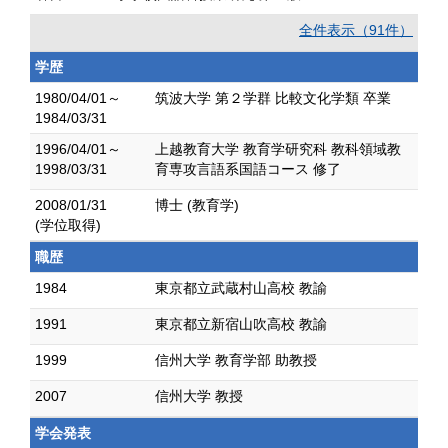
全件表示（91件）
学歴
1980/04/01～
筑波大学 第２学群 比較文化学類 卒業
1984/03/31
1996/04/01～
上越教育大学 教育学研究科 教科領域教
1998/03/31
育専攻言語系国語コース 修了
2008/01/31
博士 (教育学)
(学位取得)
職歴
1984
東京都立武蔵村山高校 教諭
1991
東京都立新宿山吹高校 教諭
1999
信州大学 教育学部 助教授
2007
信州大学 教授
学会発表