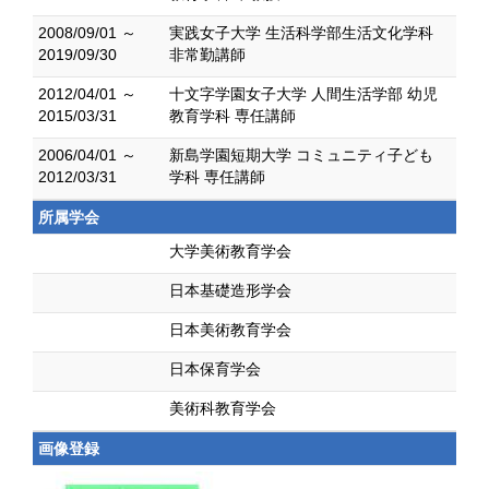
2008/09/01 ～
実践女子大学 生活科学部生活文化学科
2019/09/30
非常勤講師
2012/04/01 ～
十文字学園女子大学 人間生活学部 幼児
2015/03/31
教育学科 専任講師
2006/04/01 ～
新島学園短期大学 コミュニティ子ども
2012/03/31
学科 専任講師
所属学会
大学美術教育学会
日本基礎造形学会
日本美術教育学会
日本保育学会
美術科教育学会
画像登録