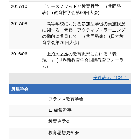
2017/10
「ケースメソッドと教育哲学」（共同発
表） (教育哲学会第60回大会)
2017/08
「高等学校における参加型学習の実施状況
に関する一考察：アクティブ・ラーニング
の動向に着目して」（共同発表） (日本教
育学会第76回大会)
2016/06
「上沼久之丞の教育思想における「表
現」」 (世界新教育学会国際教育フォーラ
ム)
全件表示（10件）
所属学会
フランス教育学会
∟ 編集幹事
教育史学会
教育思想史学会