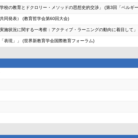
学校の教育とドクロリー・メソッドの思想史的交渉」 (第3回「ベルギ
同発表） (教育哲学会第60回大会)
実施状況に関する一考察：アクティブ・ラーニングの動向に着目して」（共
「表現」」 (世界新教育学会国際教育フォーラム)
会