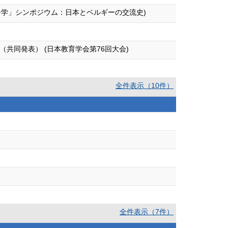
ー学」シンポジウム：日本とベルギーの交流史)
同発表） (日本教育学会第76回大会)
全件表示（10件）
全件表示（7件）