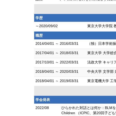
学歴
～2020/09/02
東京大学大学院 
職歴
2014/04/01 ～ 2016/03/31
（独）日本学術振
2017/04/01 ～ 2018/03/31
東京大学 大学総
2017/10/01 ～ 2022/03/31
法政大学 キャリ
2018/04/01 ～ 2020/03/31
中央大学 文学部
2018/04/01 ～ 2019/03/31
東京電機大学 工
学会発表
2022/08
ひらかれた対話とは何か：BLMをテーマとしたワ
Children （ICPIC、第20回子