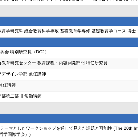
教育学研究科 総合教育科学専攻 基礎教育学専修 基礎教育学コース 博士（
興会 特別研究員（DC2）
合教育研究センター 教育課程・内容開発部門 特任研究員
アデザイン学部 兼任講師
 兼任講師
学部第二部 非常勤講師
ークショップを通して見えた課題と可能性 (The 20th International Coun
ども哲学国際学会）)