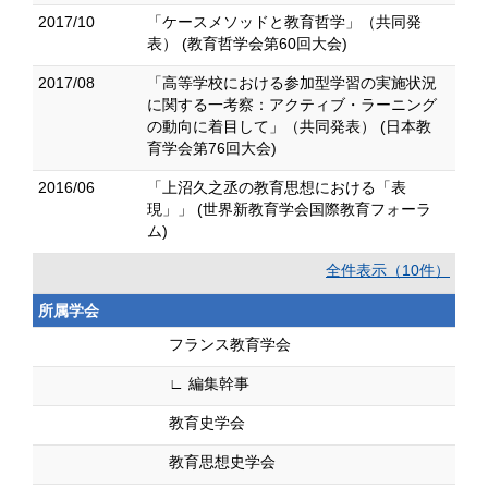
2017/10
「ケースメソッドと教育哲学」（共同発
表） (教育哲学会第60回大会)
2017/08
「高等学校における参加型学習の実施状況
に関する一考察：アクティブ・ラーニング
の動向に着目して」（共同発表） (日本教
育学会第76回大会)
2016/06
「上沼久之丞の教育思想における「表
現」」 (世界新教育学会国際教育フォーラ
ム)
全件表示（10件）
所属学会
フランス教育学会
∟ 編集幹事
教育史学会
教育思想史学会