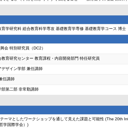
教育学研究科 総合教育科学専攻 基礎教育学専修 基礎教育学コース 博士（
興会 特別研究員（DC2）
合教育研究センター 教育課程・内容開発部門 特任研究員
アデザイン学部 兼任講師
 兼任講師
学部第二部 非常勤講師
ークショップを通して見えた課題と可能性 (The 20th International Coun
ども哲学国際学会）)