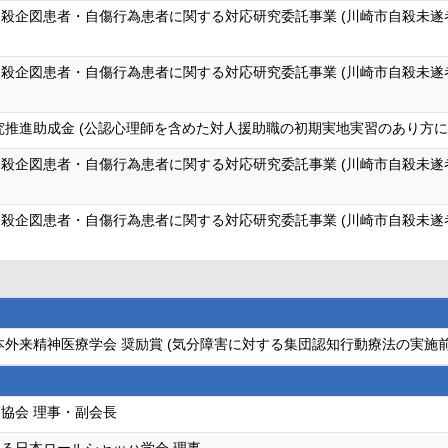
殺企図患者・自傷行為患者に関する対応研究委託事業 (川崎市自殺未
殺企図患者・自傷行為患者に関する対応研究委託事業 (川崎市自殺未
究推進助成金 (公認心理師を含めた対人援助職の初期実地実習のあり方に
殺企図患者・自傷行為患者に関する対応研究委託事業 (川崎市自殺未
殺企図患者・自傷行為患者に関する対応研究委託事業 (川崎市自殺未
本外来精神医療学会 奨励賞 (気分障害に対する集団認知行動療法の実施
協会 理事・副会長