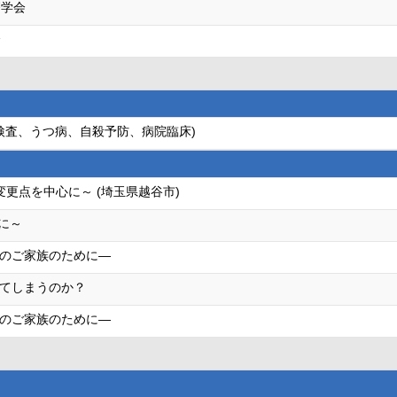
療学会
会
検査、うつ病、自殺予防、病院臨床)
変更点を中心に～ (埼玉県越谷市)
心に～
のご家族のために―
てしまうのか？
のご家族のために―