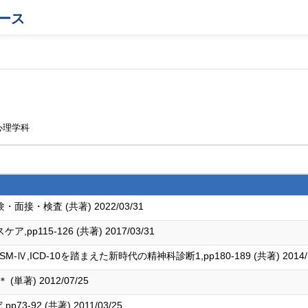
ース
心理学科
・検査 (共著) 2022/03/31
115-126 (共著) 2017/03/31
Ⅳ,ICD-10を踏まえた新時代の精神科診断1,pp180-189 (共著) 2014/1
著) 2012/07/25
-92 (共著) 2011/03/25