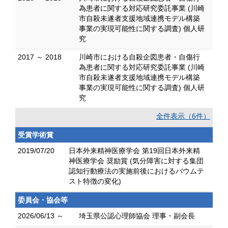
為患者に関する対応研究委託事業 (川崎
市自殺未遂者支援地域連携モデル構築
事業の実現可能性に関する調査) 個人研
究
2017 ～ 2018
川崎市における自殺企図患者・自傷行
為患者に関する対応研究委託事業 (川崎
市自殺未遂者支援地域連携モデル構築
事業の実現可能性に関する調査) 個人研
究
全件表示（6件）
受賞学術賞
2019/07/20
日本外来精神医療学会 第19回日本外来精
神医療学会 奨励賞 (気分障害に対する集団
認知行動療法の実施前後におけるバウムテ
スト特徴の変化)
委員会・協会等
2026/06/13 ～
埼玉県公認心理師協会 理事・副会長