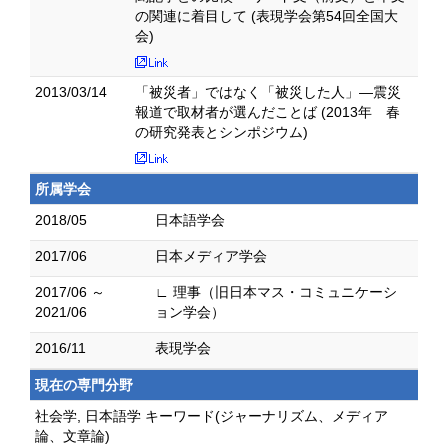
の関連に着目して (表現学会第54回全国大
会)
2013/03/14
「被災者」ではなく「被災した人」―震災
報道で取材者が選んだことば (2013年 春
の研究発表とシンポジウム)
所属学会
2018/05
日本語学会
2017/06
日本メディア学会
2017/06 ～
∟ 理事（旧日本マス・コミュニケーシ
2021/06
ョン学会）
2016/11
表現学会
現在の専門分野
社会学, 日本語学 キーワード(ジャーナリズム、メディア
論、文章論)