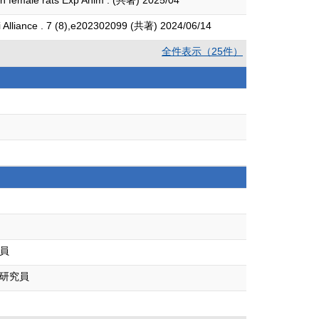
s in female rats Exp Anim . (共著) 2025/04
ci Alliance . 7 (8),e202302099 (共著) 2024/06/14
全件表示（25件）
員
級研究員