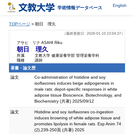
English
学術情報データベース
TOPページ
> 朝日 理久
（最終更新日 : 2026-01-10 23:04:37）
アサヒ リク
ASAHI Riku
朝日 理久
所属
文教大学 健康栄養学部 管理栄養学科
職種
講師
著書・論文歴
論文
Co-administration of histidine and soy
isoflavones induces beige adipogenesis in
male rats: depot-specific responses in white
adipose tissue Bioscience, Biotechnology, and
Biochemistry (共著) 2025/09/12
論文
Histidine and soy isoflavones co-ingestion
induces browning of white adipose tissue and
promotes lipolysis in female rats. Exp Anim 74
(2),239-250頁 (共著) 2025