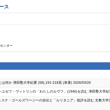
ース
育センター
田塾大学紀要 (58),191-218頁 (単著) 2026/03/20
ヴィトリンの「わたしのルヴフ」(1946)を読む 津田塾大学紀要 (57),22
ェスナ・ゴールズワージーの自伝と「ルリタニア」批評を読む 文教大学言語文化