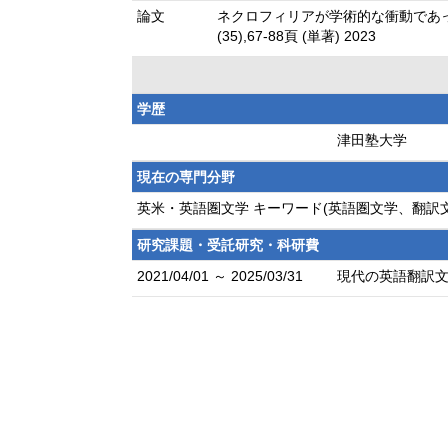
論文
ネクロフィリアが学術的な衝動であっ
(35),67-88頁 (単著) 2023
学歴
津田塾大学
現在の専門分野
英米・英語圏文学 キーワード(英語圏文学、翻訳文学
研究課題・受託研究・科研費
2021/04/01 ～ 2025/03/31
現代の英語翻訳文