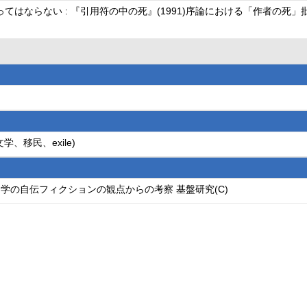
てはならない : 『引用符の中の死』(1991)序論における「作者の死
、移民、exile)
学の自伝フィクションの観点からの考察 基盤研究(C)