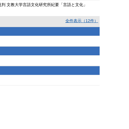
」批判 文教大学言語文化研究所紀要「言語と文化」
全件表示（12件）