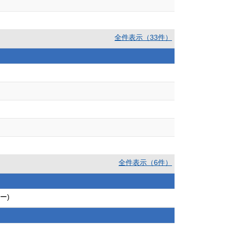
全件表示（33件）
全件表示（6件）
ー)