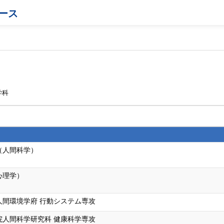
ース
学科
（人間科学）
心理学）
人間環境学府 行動システム専攻
院人間科学研究科 健康科学専攻