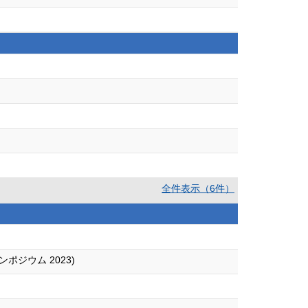
全件表示（6件）
ジウム 2023)