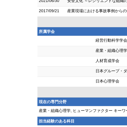
2021/06/30
安全文化 ～レジリエントな組織の基
2017/09/21
産業現場における事故事例からの学
所属学会
経営行動科学学
産業・組織心理
人材育成学会
日本グループ・
日本心理学会
現在の専門分野
産業・組織心理学, ヒューマンファクター キー
担当経験のある科目