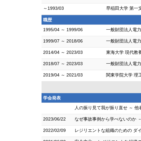
～1993/03
早稲田大学 第一
職歴
1995/04 ～ 1999/06
一般財団法人電力
1999/07 ～ 2018/06
一般財団法人電力
2014/04 ～ 2023/03
東海大学 現代教
2018/07 ～ 2023/03
一般財団法人電力
2019/04 ～ 2021/03
関東学院大学 理
学会発表
人の振り見て我が振り直せ ～ 他
2023/06/22
なぜ事故事例から学べないのか －
2022/02/09
レジリエントな組織のための ダイバ