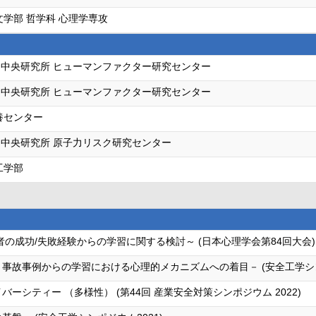
文学部 哲学科 心理学専攻
中央研究所 ヒューマンファクター研究センター
中央研究所 ヒューマンファクター研究センター
養センター
中央研究所 原子力リスク研究センター
工学部
者の成功/失敗経験からの学習に関する検討～ (日本心理学会第84回大会)
事故事例からの学習における心理的メカニズムへの着目－ (安全工学シンポ
ーシティー （多様性） (第44回 産業安全対策シンポジウム 2022)